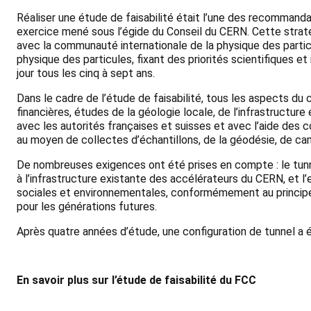
Réaliser une étude de faisabilité était l’une des recommanda
exercice mené sous l’égide du Conseil du CERN. Cette straté
avec la communauté internationale de la physique des particu
physique des particules, fixant des priorités scientifiques et
jour tous les cinq à sept ans.
Dans le cadre de l’étude de faisabilité, tous les aspects du 
financières, études de la géologie locale, de l’infrastructure
avec les autorités françaises et suisses et avec l’aide des 
au moyen de collectes d’échantillons, de la géodésie, de cam
De nombreuses exigences ont été prises en compte : le tunne
à l’infrastructure existante des accélérateurs du CERN, et 
sociales et environnementales, conformémement au principe «
pour les générations futures.
Après quatre années d’étude, une configuration de tunnel a 
En savoir plus sur l’étude de faisabilité du FCC