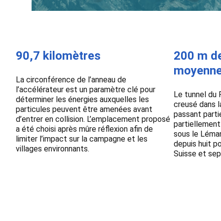
90,7 kilomètres
200 m de
moyenn
La circonférence de l’anneau de
l’accélérateur est un paramètre clé pour
Le tunnel du 
déterminer les énergies auxquelles les
creusé dans l
particules peuvent être amenées avant
passant parti
d’entrer en collision. L’emplacement proposé
partiellement
a été choisi après mûre réflexion afin de
sous le Léman
limiter l’impact sur la campagne et les
depuis huit p
villages environnants.
Suisse et sep