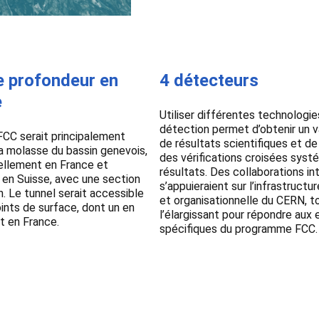
 profondeur en
4 détecteurs
e
Utiliser différentes technologie
détection permet d’obtenir un v
FCC serait principalement
de résultats scientifiques et d
a molasse du bassin genevois,
des vérifications croisées sys
ellement en France et
résultats. Des collaborations in
 en Suisse, avec une section
s’appuieraient sur l’infrastructu
. Le tunnel serait accessible
et organisationnelle du CERN, t
oints de surface, dont un en
l’élargissant pour répondre aux
t en France.
spécifiques du programme FCC.