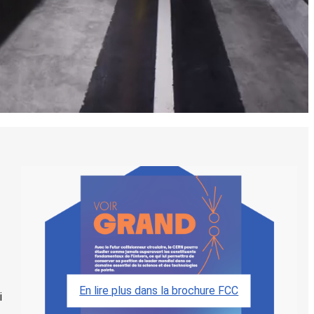
En lire plus dans la brochure FCC
i