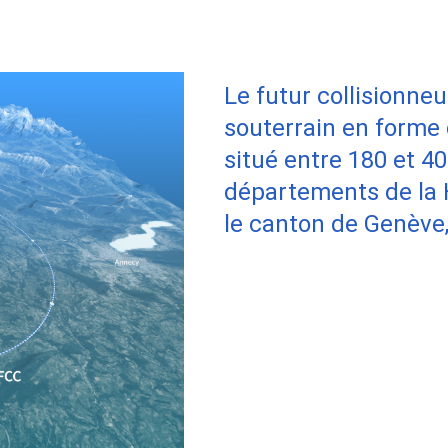
Le futur collisionneu
souterrain en forme
situé entre 180 et 4
départements de la H
le canton de Genève,