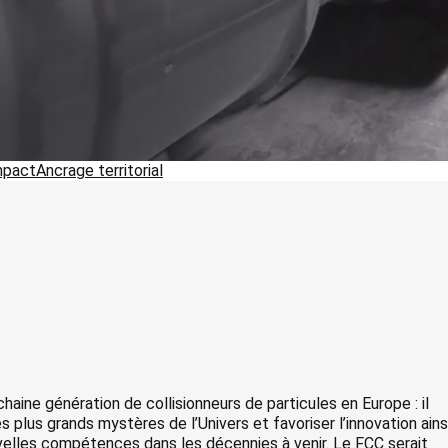
mpact
Ancrage territorial
ochaine génération de collisionneurs de particules en Europe : il
s plus grands mystères de l’Univers et favoriser l’innovation ains
elles compétences dans les décennies à venir. Le FCC serait