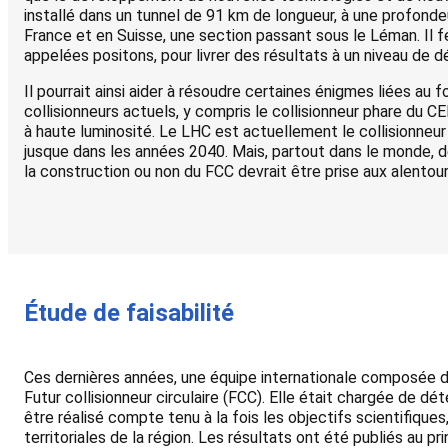
installé dans un tunnel de 91 km de longueur, à une profon
France et en Suisse, une section passant sous le Léman. Il fer
appelées positons, pour livrer des résultats à un niveau de dét
Il pourrait ainsi aider à résoudre certaines énigmes liées a
collisionneurs actuels, y compris le collisionneur phare du C
à haute luminosité. Le LHC est actuellement le collisionneur 
jusque dans les années 2040. Mais, partout dans le monde, de
la construction ou non du FCC devrait être prise aux alentou
Étude de faisabilité
Ces dernières années, une équipe internationale composée de s
Futur collisionneur circulaire (FCC). Elle était chargée de d
être réalisé compte tenu à la fois les objectifs scientifiques
territoriales de la région. Les résultats ont été publiés au p