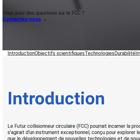
Vous avez des questions sur le FCC ?
Contactez-nous
→
Introduction
Objectifs scientifiques
Technologies
Durabilité
I
Introduction
Le Futur collisionneur circulaire (FCC) pourrait incarner la pr
s’agirait d’un instrument exceptionnel, conçu pour explorer le
que le développement de nouvelles technologies et de nouv