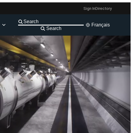
Sign In
Directory
Français
Search