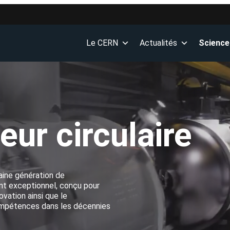
Le CERN
Actualités
Science
eur circulaire
haine génération de
ment exceptionnel, conçu pour
ovation ainsi que le
ompétences dans les décennies