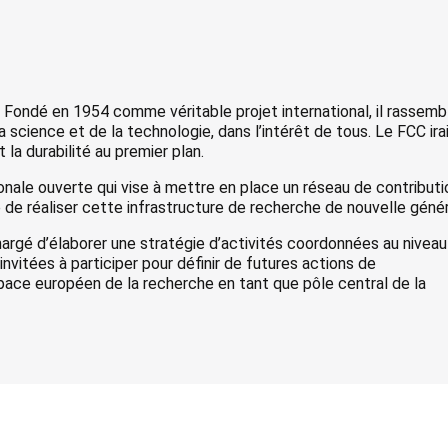
. Fondé en 1954 comme véritable projet international, il rassemb
 science et de la technologie, dans l’intérêt de tous. Le FCC ira
la durabilité au premier plan.
tionale ouverte qui vise à mettre en place un réseau de contribut
de réaliser cette infrastructure de recherche de nouvelle génér
hargé d’élaborer une stratégie d’activités coordonnées au niveau
vitées à participer pour définir de futures actions de
pace européen de la recherche en tant que pôle central de la