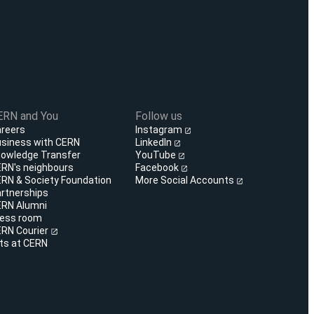
ERN and You
Follow us
reers
Instagram
siness with CERN
LinkedIn
owledge Transfer
YouTube
RN's neighbours
Facebook
RN & Society Foundation
More Social Accounts
rtnerships
RN Alumni
ess room
RN Courier
ts at CERN