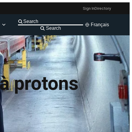
Sign In
Directory
Français
Search
à protons