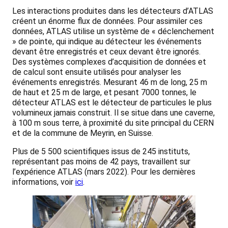
Les interactions produites dans les détecteurs d’ATLAS
créent un énorme flux de données. Pour assimiler ces
données, ATLAS utilise un système de « déclenchement
» de pointe, qui indique au détecteur les événements
devant être enregistrés et ceux devant être ignorés.
Des systèmes complexes d’acquisition de données et
de calcul sont ensuite utilisés pour analyser les
événements enregistrés. Mesurant 46 m de long, 25 m
de haut et 25 m de large, et pesant 7000 tonnes, le
détecteur ATLAS est le détecteur de particules le plus
volumineux jamais construit. Il se situe dans une caverne,
à 100 m sous terre, à proximité du site principal du CERN
et de la commune de Meyrin, en Suisse.
Plus de 5 500 scientifiques issus de 245 instituts,
représentant pas moins de 42 pays, travaillent sur
l’expérience ATLAS (mars 2022). Pour les dernières
informations, voir
ici
.