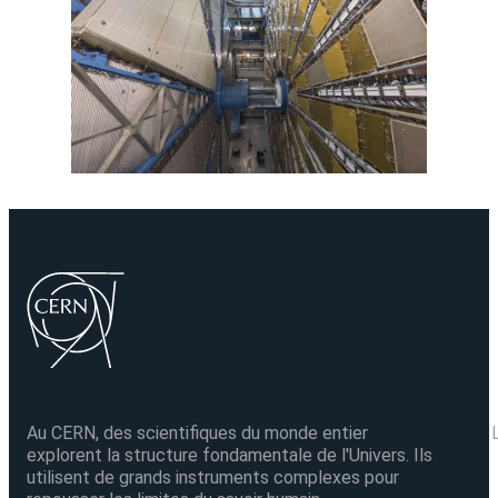
Au CERN, des scientifiques du monde entier
explorent la structure fondamentale de l'Univers. Ils
utilisent de grands instruments complexes pour