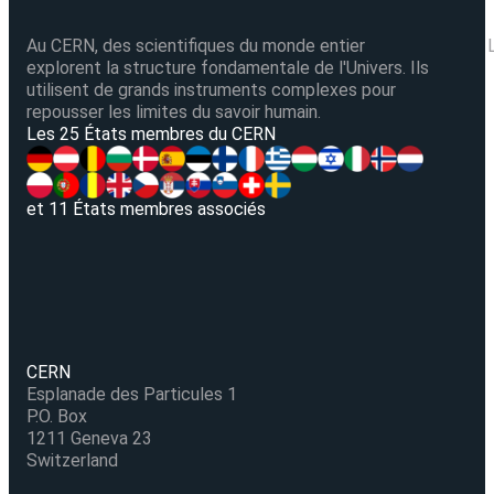
Au CERN, des scientifiques du monde entier
explorent la structure fondamentale de l'Univers. Ils
utilisent de grands instruments complexes pour
repousser les limites du savoir humain.
V
Les 25 États membres du CERN
et 11 États membres associés
CERN
Esplanade des Particules 1
P.O. Box
1211 Geneva 23
Switzerland