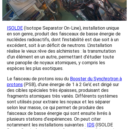
ISOLDE
(Isotope Separator On-Line), installation unique
en son genre, produit des faisceaux de basse énergie de
nucléides radioactifs, dont l’instabilité est due soit à un
excédent, soit à un déficit de neutrons. L’installation
réalise le vieux rêve des alchimistes : la transmutation
d’un élément en un autre, permettant d’étudier toute
une panoplie de noyaux atomiques, y compris les
espèces les plus exotiques.
Le faisceau de protons issu du
Booster du Synchrotron à
protons
(PSB), d’une énergie de 1 à 2 GeV, est dirigé sur
des cibles spéciales très épaisses, produisant des
fragments atomiques très variés. Différents systèmes
sont utilisés pour extraire les noyaux et les séparer
selon leur masse, ce qui permet de produire des
faisceaux de basse énergie qui sont ensuite livrés à
plusieurs stations d’expériences. On peut citer
notamment les installations suivantes :
IDS
(ISOLDE