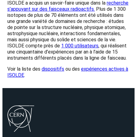
ISOLDE a acquis un savoir-faire unique dans la
recherche
s’appuyant sur des faisceaux radioactifs.
Plus de 1 300
isotopes de plus de 70 éléments ont été utilisés dans
une grande variété de domaines de recherche : études
de pointe sur la structure nucléaire, physique atomique,
astrophysique nucléaire, interactions fondamentales,
mais aussi physique du solide et sciences de la vie.
ISOLDE compte près de
1 000 utilisateurs
, qui réalisent
une cinquantaine d’expériences par an à l’aide de 15
instruments différents placés dans la ligne de faisceau.
Voir la liste des
dispositifs
ou des
expériences actives à
ISOLDE
.